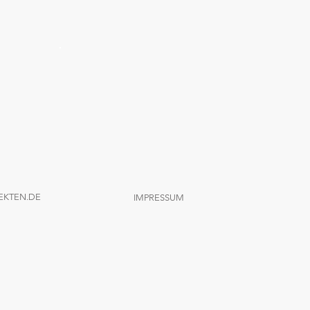
EKTEN.DE
IMPRESSUM