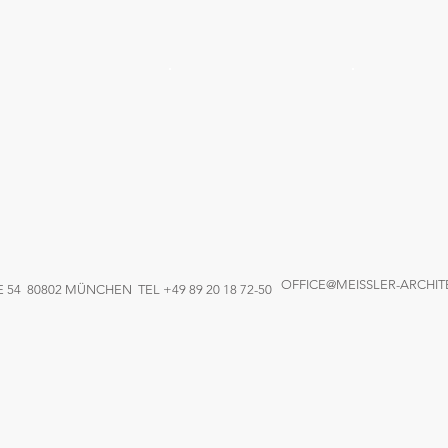
OFFICE@MEISSLER-ARCHIT
4 80802 MÜNCHEN TEL +49 89 20 18 72-50