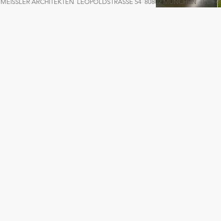
MEISSLER ARCHITEKTEN LEOPOLDSTRASSE 54 80802 MÜNCHEN TEL +49 8