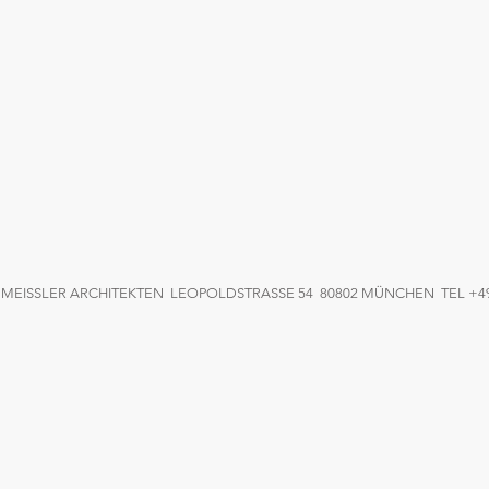
MEISSLER ARCHITEKTEN LEOPOLDSTRASSE 54 80802 MÜNCHEN TEL +49 8