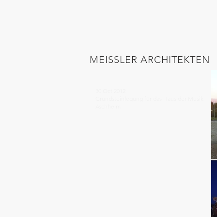
MEISSLER ARCHITEKTEN
30 Oct 2012
Grundsteinlegung für das Haus der Musik
Aschheim