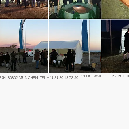
OFFICE@MEISSLER-ARCHIT
4 80802 MÜNCHEN TEL +49 89 20 18 72-50